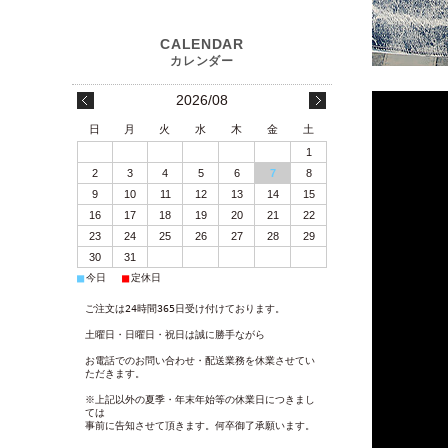
2026/08
日
月
火
水
木
金
土
1
2
3
4
5
6
7
8
9
10
11
12
13
14
15
16
17
18
19
20
21
22
23
24
25
26
27
28
29
30
31
■
■
今日
定休日
ご注文は24時間365日受け付けております。
土曜日・日曜日・祝日は誠に勝手ながら
お電話でのお問い合わせ・配送業務を休業させてい
ただきます。
※上記以外の夏季・年末年始等の休業日につきまし
ては
事前に告知させて頂きます。何卒御了承願います。