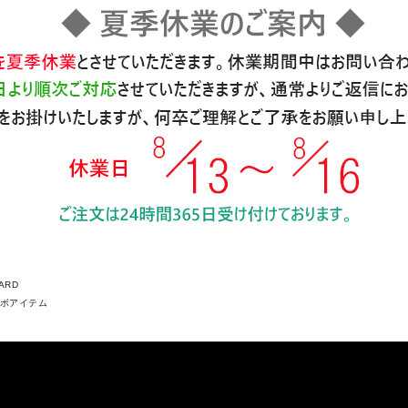
ARD
ボアイテム