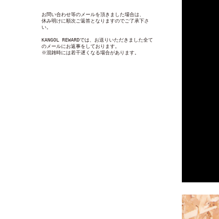
お問い合わせ等のメールを頂きました場合は、
休み明けに順次ご返答となりますのでご了承下さ
い。
KANGOL REWARDでは、お送りいただきました全て
のメールにお返事をしております。
※混雑時には若干遅くなる場合があります。