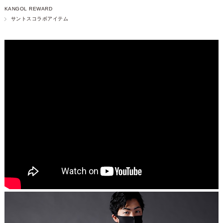
KANGOL REWARD
サントスコラボアイテム