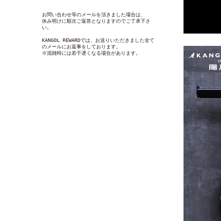
お問い合わせ等のメールを頂きました場合は、
休み明けに順次ご返答となりますのでご了承下さ
い。
KANGOL REWARDでは、お送りいただきました全て
のメールにお返事をしております。
※混雑時には若干遅くなる場合があります。