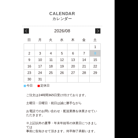
2026/08
日
月
火
水
木
金
土
1
2
3
4
5
6
7
8
9
10
11
12
13
14
15
16
17
18
19
20
21
22
23
24
25
26
27
28
29
30
31
■
■
今日
定休日
ご注文は24時間365日受け付けております。
土曜日・日曜日・祝日は誠に勝手ながら
お電話でのお問い合わせ・配送業務を休業させてい
ただきます。
※上記以外の夏季・年末年始等の休業日につきまし
ては
事前に告知させて頂きます。何卒御了承願います。