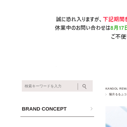
KANGOL REW
陽月るるふコ
BRAND CONCEPT