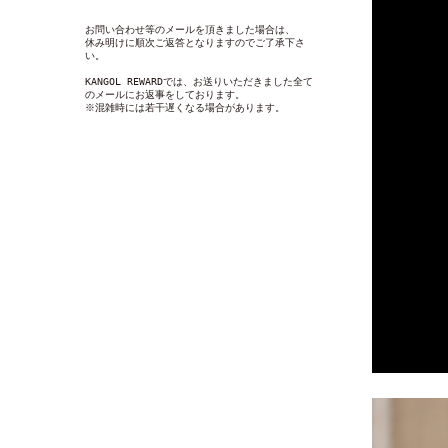
お問い合わせ等のメールを頂きました場合は、
休み明けに順次ご返答となりますのでご了承下さ
い。
KANGOL REWARDでは、お送りいただきました全て
のメールにお返事をしております。
※混雑時には若干遅くなる場合があります。