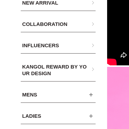
NEW ARRIVAL
COLLABORATION
INFLUENCERS
KANGOL REWARD BY YO
UR DESIGN
MENS
LADIES