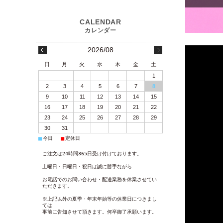
2026/08
日
月
火
水
木
金
土
1
2
3
4
5
6
7
8
9
10
11
12
13
14
15
16
17
18
19
20
21
22
23
24
25
26
27
28
29
30
31
■
■
今日
定休日
ご注文は24時間365日受け付けております。
土曜日・日曜日・祝日は誠に勝手ながら
お電話でのお問い合わせ・配送業務を休業させてい
ただきます。
※上記以外の夏季・年末年始等の休業日につきまし
ては
事前に告知させて頂きます。何卒御了承願います。