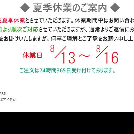
ARD
ボアイテム