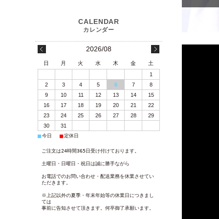
2026/08
日
月
火
水
木
金
土
1
2
3
4
5
6
7
8
9
10
11
12
13
14
15
16
17
18
19
20
21
22
23
24
25
26
27
28
29
30
31
■
■
今日
定休日
ご注文は24時間365日受け付けております。
土曜日・日曜日・祝日は誠に勝手ながら
お電話でのお問い合わせ・配送業務を休業させてい
ただきます。
※上記以外の夏季・年末年始等の休業日につきまし
ては
事前に告知させて頂きます。何卒御了承願います。