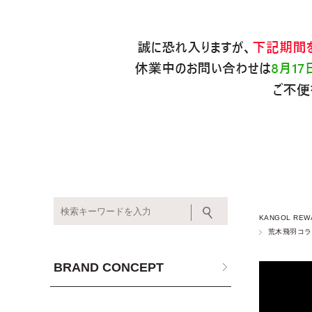
KANGOL REW
荒木飛羽コラ
BRAND CONCEPT