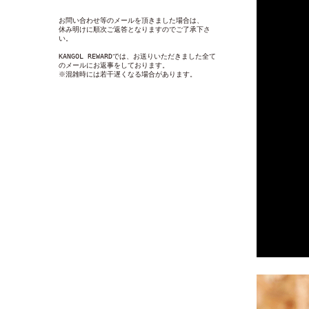
お問い合わせ等のメールを頂きました場合は、
休み明けに順次ご返答となりますのでご了承下さ
い。
KANGOL REWARDでは、お送りいただきました全て
のメールにお返事をしております。
※混雑時には若干遅くなる場合があります。