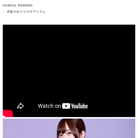
KANGOL REWARD
伊達さゆりコラボアイテム