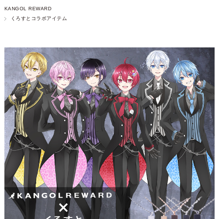
KANGOL REWARD
くろすとコラボアイテム