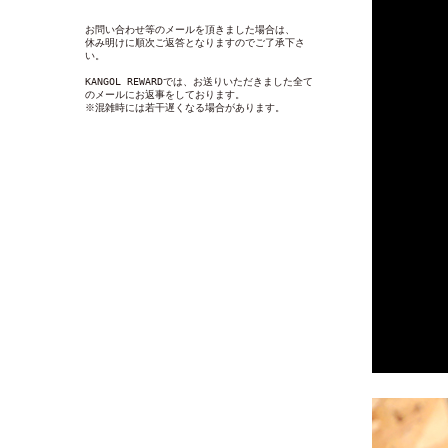
お問い合わせ等のメールを頂きました場合は、
休み明けに順次ご返答となりますのでご了承下さ
い。
KANGOL REWARDでは、お送りいただきました全て
のメールにお返事をしております。
※混雑時には若干遅くなる場合があります。