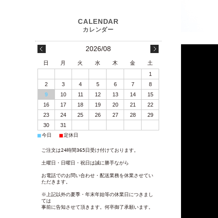
2026/08
日
月
火
水
木
金
土
1
2
3
4
5
6
7
8
9
10
11
12
13
14
15
16
17
18
19
20
21
22
23
24
25
26
27
28
29
30
31
■
■
今日
定休日
ご注文は24時間365日受け付けております。
土曜日・日曜日・祝日は誠に勝手ながら
お電話でのお問い合わせ・配送業務を休業させてい
ただきます。
※上記以外の夏季・年末年始等の休業日につきまし
ては
事前に告知させて頂きます。何卒御了承願います。