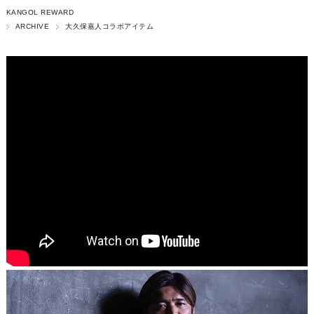
KANGOL REWARD
ARCHIVE
大久保嘉人コラボアイテム