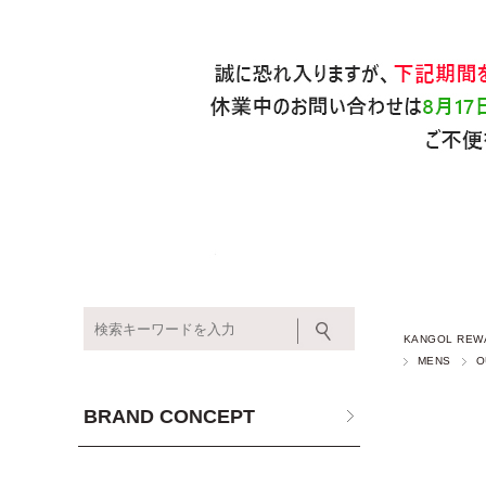
KANGOL REW
MENS
O
BRAND CONCEPT