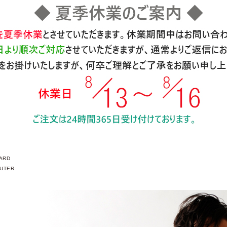
ARD
UTER