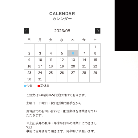
2026/08
日
月
火
水
木
金
土
1
2
3
4
5
6
7
8
9
10
11
12
13
14
15
16
17
18
19
20
21
22
23
24
25
26
27
28
29
30
31
■
■
今日
定休日
ご注文は24時間365日受け付けております。
土曜日・日曜日・祝日は誠に勝手ながら
お電話でのお問い合わせ・配送業務を休業させてい
ただきます。
※上記以外の夏季・年末年始等の休業日につきまし
ては
事前に告知させて頂きます。何卒御了承願います。