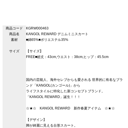
商品コード
KGRW000463
商品名
KANGOL REWARD デニムミニスカート
素材
■綿65%■ポリエステル35%
サイズ
【サイズ】
FREE■総丈：43cm,ウエスト：38cm,ヒップ：45.5cm
国内の芸能人、海外セレブからも愛される 世界的に有名なブラ
ンド「KANGOL(カンゴール)」から
ライフスタイルに特化した新コンセプトブランド。
「KANGOL REWARD」誕生！！！
☆★☆ KANGOL REWARD 新作春夏アイテム ☆★☆
【デザイン】
脚が綺麗に見える台形スカート。