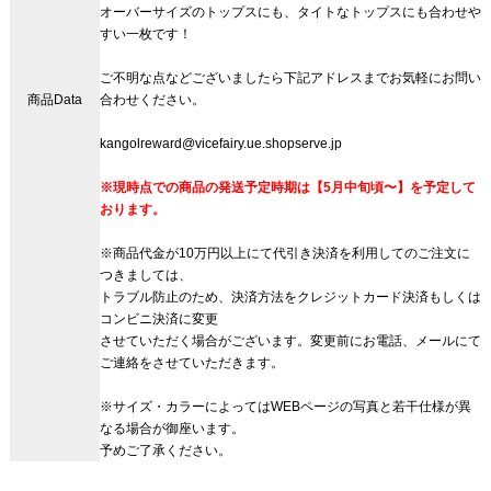
オーバーサイズのトップスにも、タイトなトップスにも合わせや
すい一枚です！
ご不明な点などございましたら下記アドレスまでお気軽にお問い
商品Data
合わせください。
kangolreward@vicefairy.ue.shopserve.jp
※現時点での商品の発送予定時期は【5月中旬頃〜】を予定して
おります。
※商品代金が10万円以上にて代引き決済を利用してのご注文に
つきましては、
トラブル防止のため、決済方法をクレジットカード決済もしくは
コンビニ決済に変更
させていただく場合がございます。変更前にお電話、メールにて
ご連絡をさせていただきます。
※サイズ・カラーによってはWEBページの写真と若干仕様が異
なる場合が御座います。
予めご了承ください。