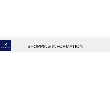
SHOPPING INFORMATION
お支払いについて
配送について
返品交換について
【取扱上のご注意】
在庫表示について
クーリングオフについて
個人情報について
お問い合わせについて