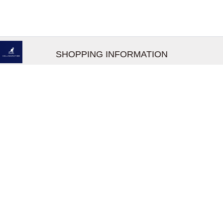
SHOPPING INFORMATION
お支払いについて
配送について
返品交換について
【取扱上のご注意】
在庫表示について
クーリングオフについて
個人情報について
お問い合わせについて