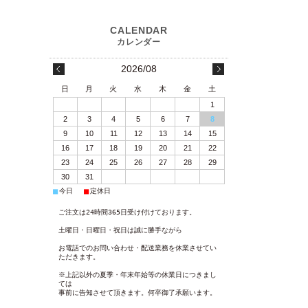
2026/08
日
月
火
水
木
金
土
1
2
3
4
5
6
7
8
9
10
11
12
13
14
15
16
17
18
19
20
21
22
23
24
25
26
27
28
29
30
31
■
■
今日
定休日
ご注文は24時間365日受け付けております。
土曜日・日曜日・祝日は誠に勝手ながら
お電話でのお問い合わせ・配送業務を休業させてい
ただきます。
※上記以外の夏季・年末年始等の休業日につきまし
ては
事前に告知させて頂きます。何卒御了承願います。