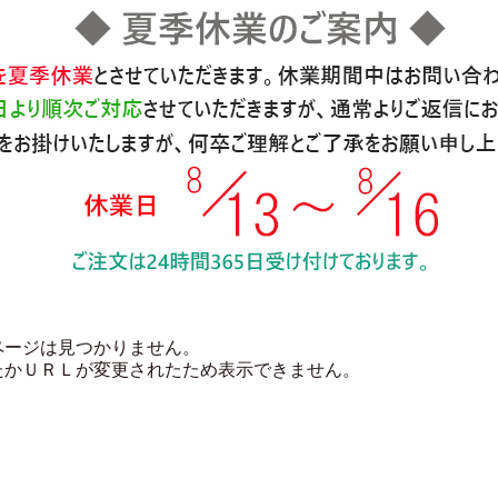
ページは見つかりません。
たかＵＲＬが変更されたため表示できません。