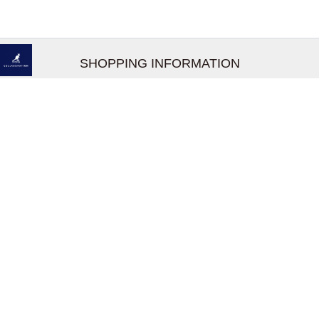
SHOPPING INFORMATION
お支払いについて
配送について
返品交換について
【取扱上のご注意】
在庫表示について
クーリングオフについて
個人情報について
お問い合わせについて
株式会社UDG