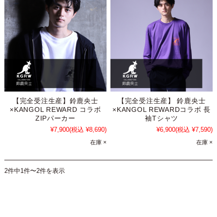
【完全受注生産】鈴鹿央士
【完全受注生産】 鈴鹿央士
×KANGOL REWARD コラボ
×KANGOL REWARDコラボ 長
ZIPパーカー
袖Tシャツ
¥7,900
(税込 ¥8,690)
¥6,900
(税込 ¥7,590)
在庫 ×
在庫 ×
2件中1件〜2件を表示