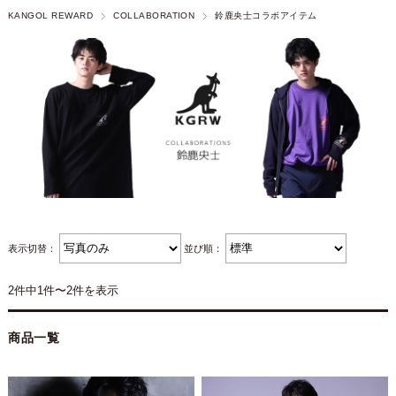
KANGOL REWARD
COLLABORATION
鈴鹿央士コラボアイテム
表示切替：
並び順：
2件中1件〜2件を表示
商品一覧