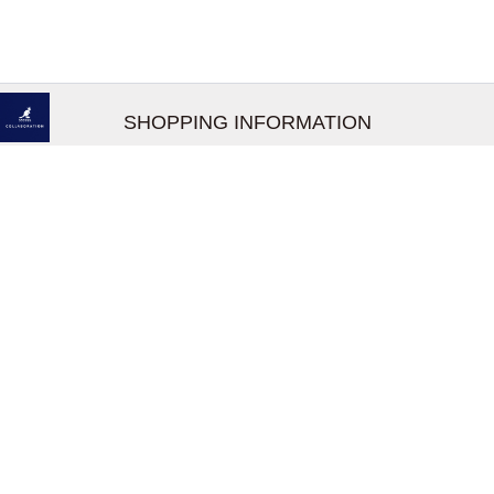
SHOPPING INFORMATION
お支払いについて
配送について
返品交換について
【取扱上のご注意】
在庫表示について
クーリングオフについて
個人情報について
お問い合わせについて